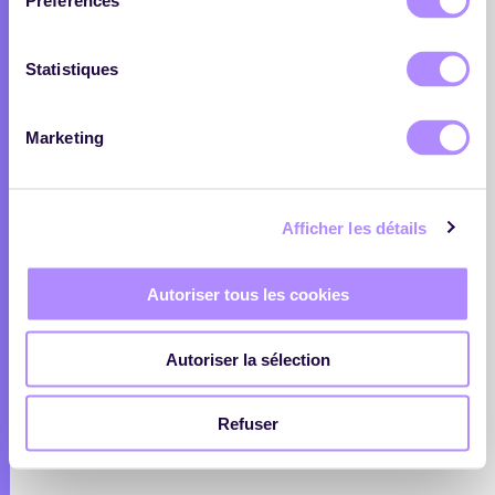
Préférences
pertinents
Annotez, commentez et partagez chaque article
Statistiques
Générez automatiquement un tableau de suivi de
votre veille
Marketing
C'est parti !
Afficher les détails
Autoriser tous les cookies
Autoriser la sélection
Refuser